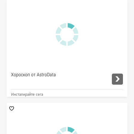
Хороскоп от AstroData
Инсталирайте сега