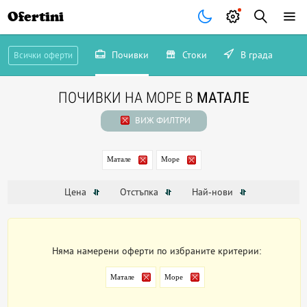
Ofertini
Почивки
Стоки
В града
Всички оферти
ПОЧИВКИ НА МОРЕ В
МАТАЛЕ
ВИЖ ФИЛТРИ
Матале
Море
Цена
Отстъпка
Най-нови
Няма намерени оферти по избраните критерии:
Матале
Море