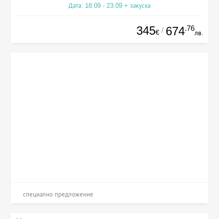
Дата: 18.09 - 23.09 + закуска
345
.76
674
/
€
лв.
специално предложение