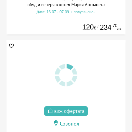
обяд и вечеря в хотел Мария Антоанета
Дата: 16.07 - 07.09 + полупансион
120
.70
234
/
€
лв.
виж офертата
Созопол