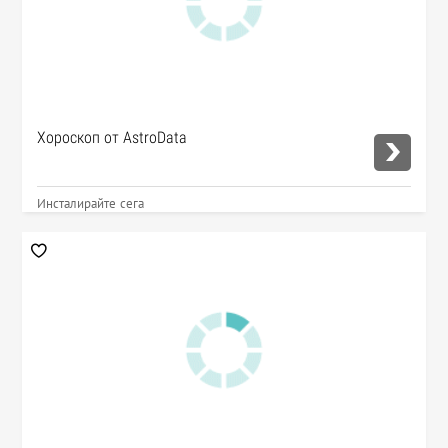
Хороскоп от AstroData
Инсталирайте сега