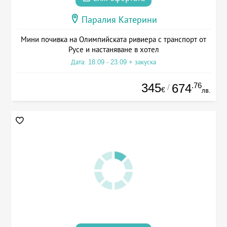
Паралия Катерини
Мини почивка на Олимпийската ривиера с транспорт от
Русе и настаняване в хотел
Дата: 18.09 - 23.09 + закуска
345
.76
674
/
€
лв.