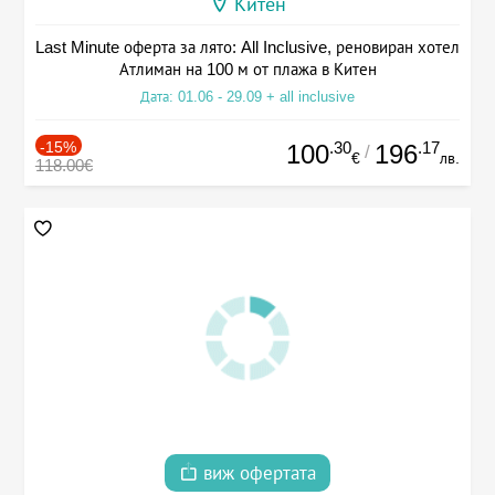
Китен
Last Minute оферта за лято: All Inclusive, реновиран хотел
Атлиман на 100 м от плажа в Китен
Дата: 01.06 - 29.09 + all inclusive
-15%
.30
.17
100
196
/
€
лв.
118.00€
виж офертата