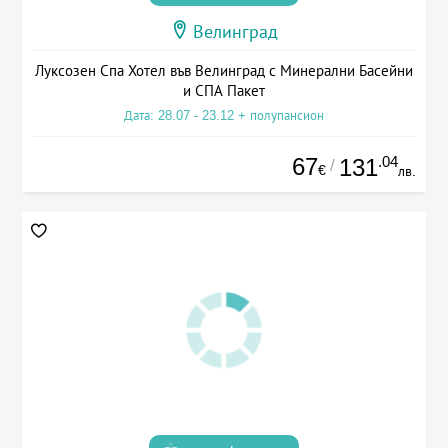
Велинград
Луксозен Спа Хотел във Велинград с Минерални Басейни
и СПА Пакет
Дата: 28.07 - 23.12 + полупансион
67
.04
131
/
€
лв.