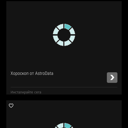
Хороскоп от AstroData
Инсталирайте сега