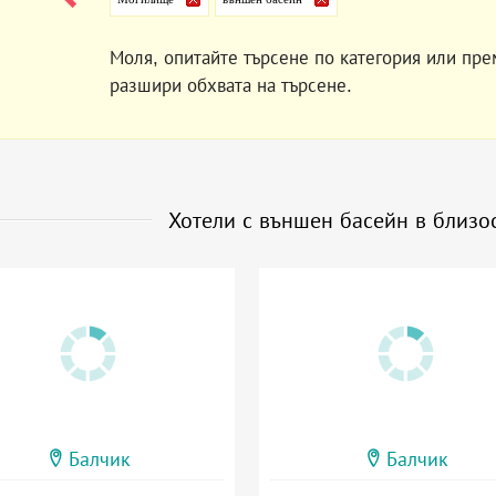
Моля, опитайте търсене по категория или пре
разшири обхвата на търсене.
Хотели с външен басейн в близо
Балчик
Балчик