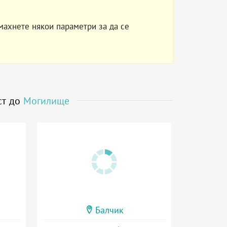
махнете някои параметри за да се
ст до
Могилище
Балчик