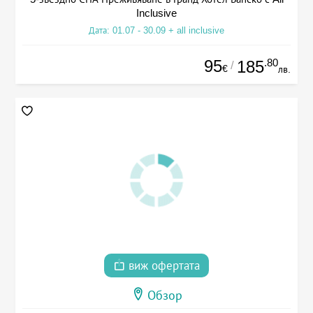
Inclusive
Дата: 01.07 - 30.09 + all inclusive
95
.80
185
/
€
лв.
виж офертата
Обзор