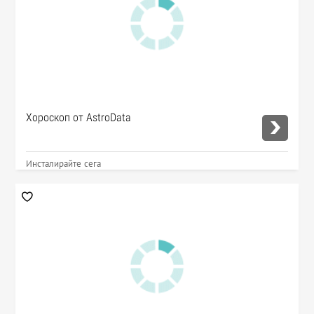
Хороскоп от AstroData
Инсталирайте сега