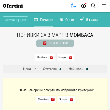
Ofertini
Почивки
Стоки
В града
Всички оферти
ПОЧИВКИ ЗА 3 МАРТ В
МОМБАСА
ВИЖ ФИЛТРИ
Момбаса
3 март
Цена
Отстъпка
Най-нови
Няма намерени оферти по избраните критерии:
Момбаса
3 март