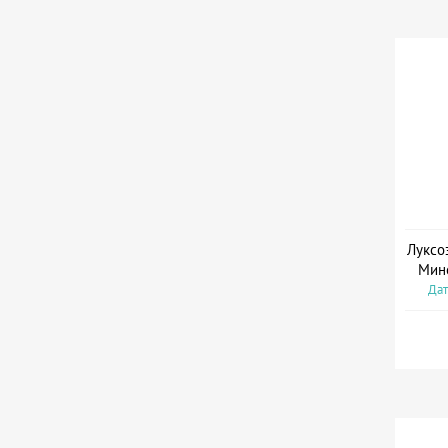
Луксо
Мин
Дат