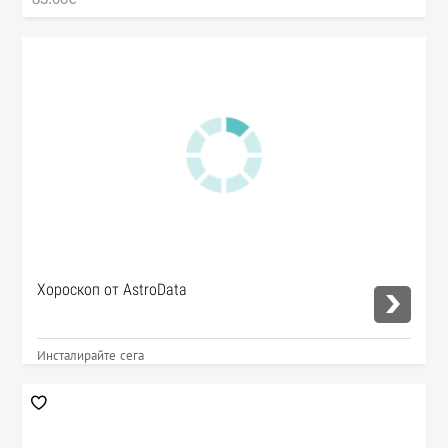
Хороскоп от AstroData
Инсталирайте сега