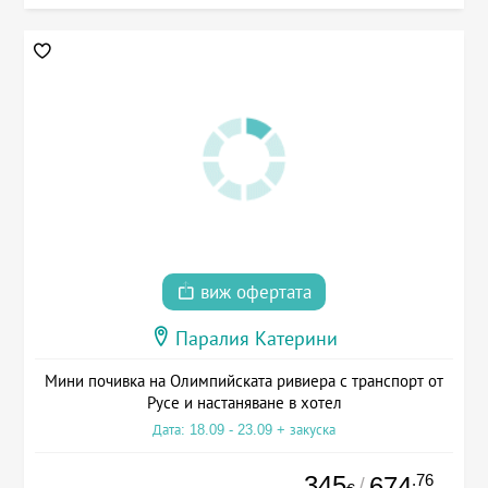
виж офертата
Паралия Катерини
Мини почивка на Олимпийската ривиера с транспорт от
Русе и настаняване в хотел
Дата: 18.09 - 23.09 + закуска
345
.76
674
/