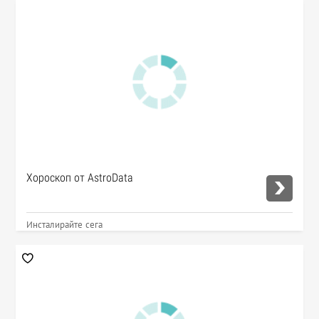
Хороскоп от AstroData
Инсталирайте сега