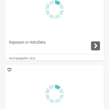
Хороскоп от AstroData
Инсталирайте сега