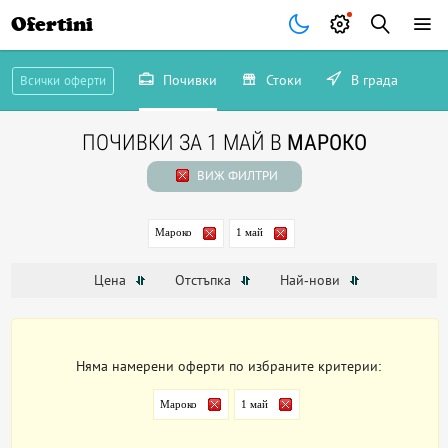
Ofertini
Почивки
Стоки
В града
Всички оферти
ПОЧИВКИ ЗА 1 МАЙ В
МАРОКО
ВИЖ ФИЛТРИ
Мароко
1 май
Цена
Отстъпка
Най-нови
Няма намерени оферти по избраните критерии:
Мароко
1 май