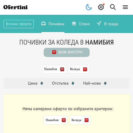
Ofertini
Почивки
Стоки
В града
Всички оферти
ПОЧИВКИ ЗА КОЛЕДА В
НАМИБИЯ
ВИЖ ФИЛТРИ
Намибия
Коледа
Цена
Отстъпка
Най-нови
Няма намерени оферти по избраните критерии:
Намибия
Коледа