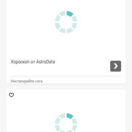
Хороскоп от AstroData
Инсталирайте сега