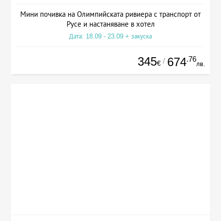
Мини почивка на Олимпийската ривиера с транспорт от
Русе и настаняване в хотел
Дата: 18.09 - 23.09 + закуска
345
.76
674
/
€
лв.