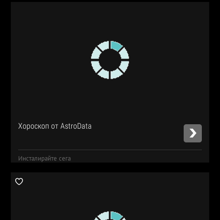
Хороскоп от AstroData
Инсталирайте сега