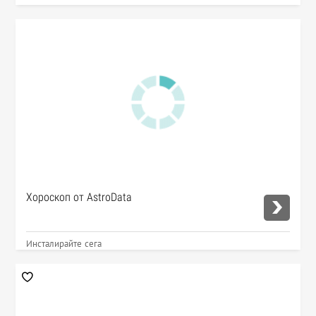
Хороскоп от AstroData
Инсталирайте сега