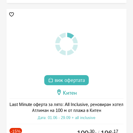
виж офертата
Китен
Last Minute оферта за лято: All Inclusive, реновиран хотел
Атлиман на 100 м от плажа в Китен
Дата: 01.06 - 29.09 + all inclusive
-15%
.30
.17
/