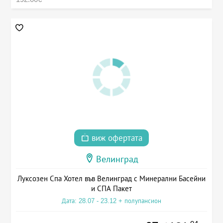
виж офертата
Велинград
Луксозен Спа Хотел във Велинград с Минерални Басейни
и СПА Пакет
Дата: 28.07 - 23.12 + полупансион