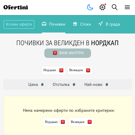
Ofertini
Почивки
Стоки
В града
Всички оферти
ПОЧИВКИ ЗА ВЕЛИКДЕН В
НОРДКАП
ВИЖ ФИЛТРИ
Нордкап
Великден
Цена
Отстъпка
Най-нови
Няма намерени оферти по избраните критерии:
Нордкап
Великден