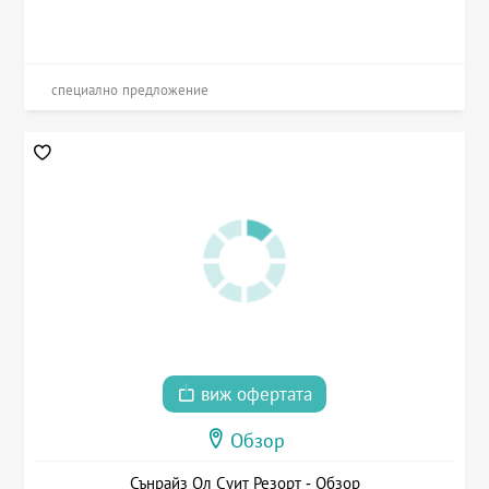
специално предложение
виж офертата
Обзор
Сънрайз Ол Суит Резорт - Обзор