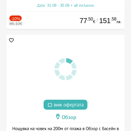
Дата: 31.08 - 30.09 + all inclusive
-10%
.50
.58
77
151
/
€
лв.
86.10€
виж офертата
Обзор
Нощувка на човек на 200м от плажа в Обзор с басейн в