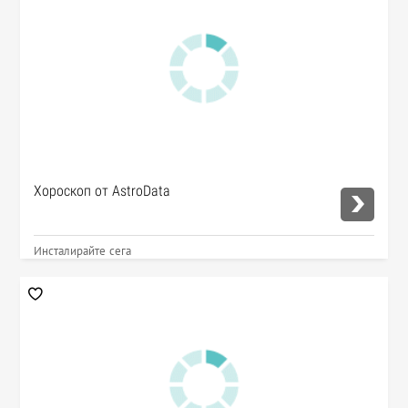
Хороскоп от AstroData
Инсталирайте сега