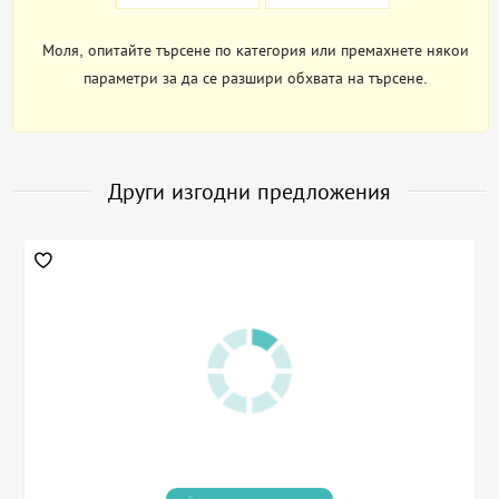
Моля, опитайте търсене по категория или премахнете някои
параметри за да се разшири обхвата на търсене.
Други изгодни предложения