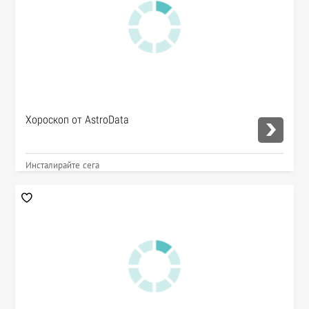
Хороскоп от AstroData
Инсталирайте сега