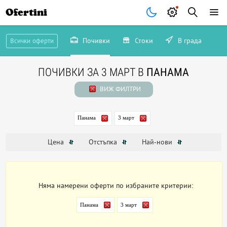
Ofertini
Почивки
Стоки
В града
Всички оферти
ПОЧИВКИ ЗА 3 МАРТ В
ПАНАМА
ВИЖ ФИЛТРИ
Панама
3 март
Цена
Отстъпка
Най-нови
Няма намерени оферти по избраните критерии:
Панама
3 март