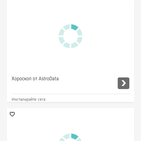
Хороскоп от AstroData
Инсталирайте сега