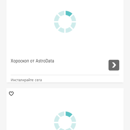
Хороскоп от AstroData
Инсталирайте сега