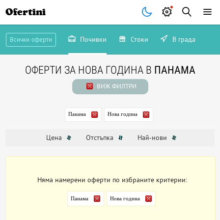
Ofertini
Почивки
Стоки
В града
Всички оферти
ОФЕРТИ ЗА НОВА ГОДИНА В
ПАНАМА
ВИЖ ФИЛТРИ
Панама
Нова година
Цена
Отстъпка
Най-нови
Няма намерени оферти по избраните критерии:
Панама
Нова година