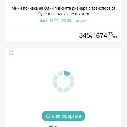
Мини почивка на Олимпийската ривиера с транспорт от
Русе и настаняване в хотел
Дата: 18.09 - 23.09 + закуска
345
.76
674
/
€
лв.
виж офертата