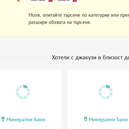
Моля, опитайте търсене по категория или пре
разшири обхвата на търсене.
Хотели с джакузи в близост 
Минерални Бани
Минерални Бани