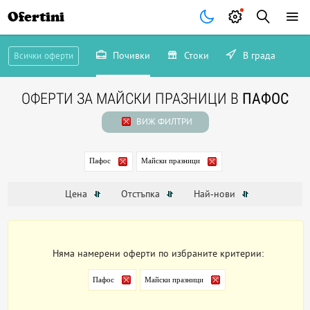
Ofertini
Почивки
Стоки
В града
Всички оферти
ОФЕРТИ ЗА МАЙСКИ ПРАЗНИЦИ В
ПАФОС
ВИЖ ФИЛТРИ
Пафос
Майски празници
Цена
Отстъпка
Най-нови
Няма намерени оферти по избраните критерии:
Пафос
Майски празници