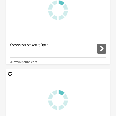
Хороскоп от AstroData
Инсталирайте сега