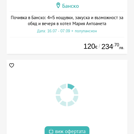
Банско
Почивка в Банско: 4=5 нощувки, закуска и възможност за
обяд и вечеря в хотел Мария Антоанета
Дата: 16.07 - 07.09 + полупансион
120
.70
234
/
€
лв.
виж офертата