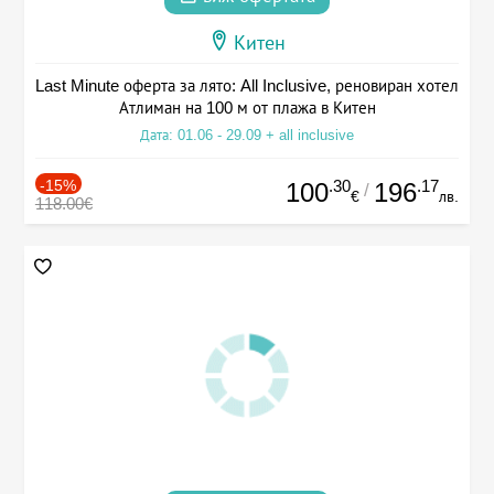
Китен
Last Minute оферта за лято: All Inclusive, реновиран хотел
Атлиман на 100 м от плажа в Китен
Дата: 01.06 - 29.09 + all inclusive
-15%
.30
.17
100
196
/
€
лв.
118.00€