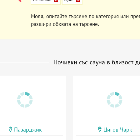
Моля, опитайте търсене по категория или пре
разшири обхвата на търсене.
Почивки със сауна в близост 
Пазарджик
Цигов Чарк