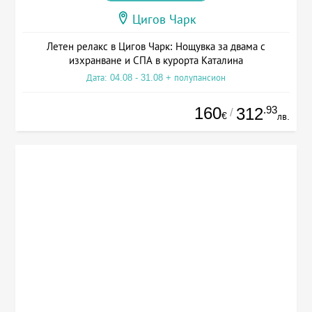
Цигов Чарк
Летен релакс в Цигов Чарк: Нощувка за двама с
изхранване и СПА в курорта Каталина
Дата: 04.08 - 31.08 + полупансион
160
.93
312
/
€
лв.