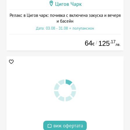
Цигов Чарк
Релакс в Цигов чарк: почивка с включена закуска и вечеря
и басейн
Дата: 03.08 - 31.08 + полупансион
64
.17
125
/
€
лв.
виж офертата