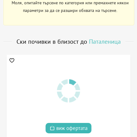
Моля, опитайте търсене по категория или премахнете някои
параметри за да се разшири обхвата на търсене.
Ски почивки в близост до
Паталеница
виж офертата