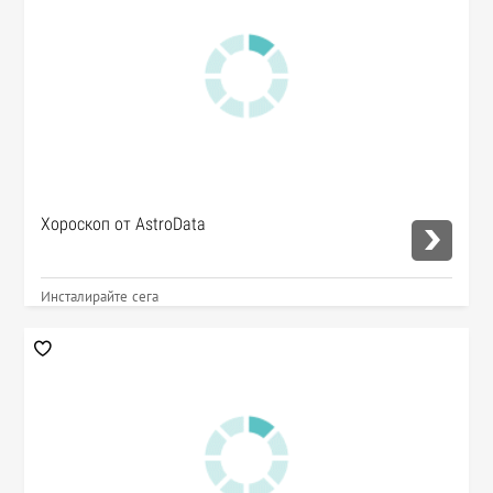
Хороскоп от AstroData
Инсталирайте сега