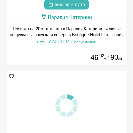
виж офертата
Паралия Катерини
Почивка на 20м от плажа в Паралия Катерини, включва
нощувка със закуска и вечеря в Boutique Hotel Lito, Гърция
Дата: 16.04 - 31.10 + полупансион
.02
90
46
/
лв.
€