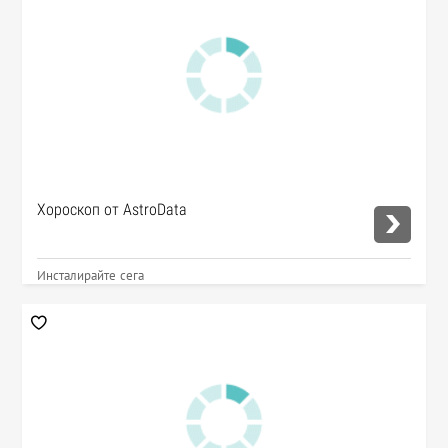
Хороскоп от AstroData
Инсталирайте сега