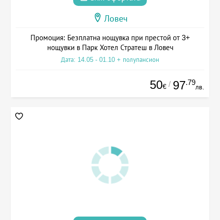
Ловеч
Промоция: Безплатна нощувка при престой от 3+
нощувки в Парк Хотел Стратеш в Ловеч
Дата: 14.05 - 01.10 + полупансион
50
.79
97
/
€
лв.