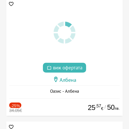
виж офертата
Албена
Оазис - Албена
-25%
.57
50
25
/
лв.
€
34.05€