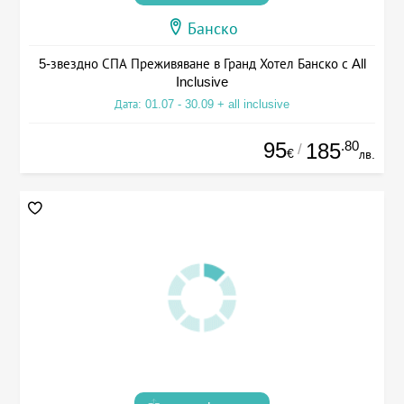
Банско
5-звездно СПА Преживяване в Гранд Хотел Банско с All
Inclusive
Дата: 01.07 - 30.09 + all inclusive
95
.80
185
/
€
лв.