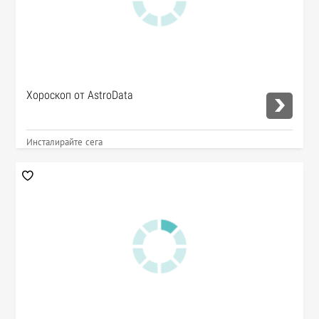
Хороскоп от AstroData
Инсталирайте сега