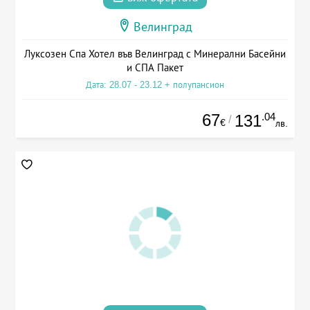
Велинград
Луксозен Спа Хотел във Велинград с Минерални Басейни
и СПА Пакет
Дата: 28.07 - 23.12 + полупансион
67
.04
131
/
€
лв.