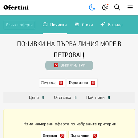
Ofertini
Почивки
Стоки
В града
Всички оферти
ПОЧИВКИ НА ПЪРВА ЛИНИЯ МОРЕ В
ПЕТРОВАЦ
ВИЖ ФИЛТРИ
Петровац
Първа линия
Цена
Отстъпка
Най-нови
Няма намерени оферти по избраните критерии:
Петровац
Първа линия