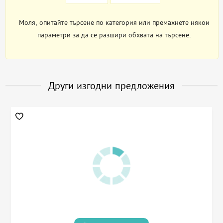
Моля, опитайте търсене по категория или премахнете някои
параметри за да се разшири обхвата на търсене.
Други изгодни предложения