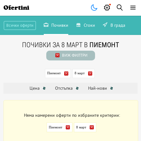
Ofertini
Почивки
Стоки
В града
Всички оферти
ПОЧИВКИ ЗА 8 МАРТ В
ПИЕМОНТ
ВИЖ ФИЛТРИ
Пиемонт
8 март
Цена
Отстъпка
Най-нови
Няма намерени оферти по избраните критерии:
Пиемонт
8 март