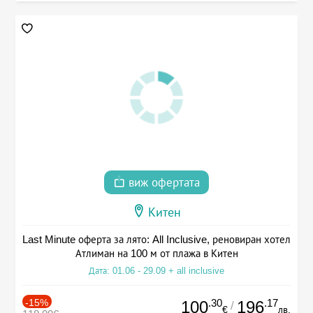
виж офертата
Китен
Last Minute оферта за лято: All Inclusive, реновиран хотел
Атлиман на 100 м от плажа в Китен
Дата: 01.06 - 29.09 + all inclusive
-15%
.30
.17
100
196
/
€
лв.