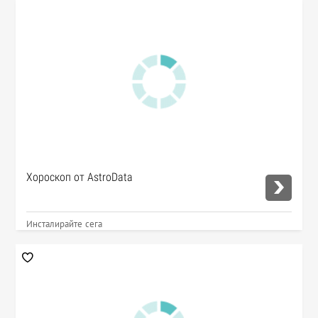
Хороскоп от AstroData
Инсталирайте сега