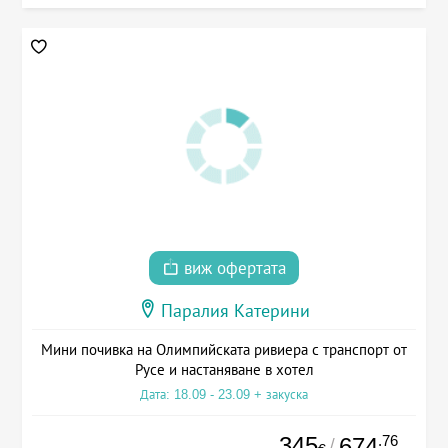
виж офертата
Паралия Катерини
Мини почивка на Олимпийската ривиера с транспорт от
Русе и настаняване в хотел
Дата: 18.09 - 23.09 + закуска
345
.76
674
/