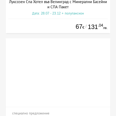
Луксозен Спа Хотел във Велинград с Минерални Басейни
и СПА Пакет
Дата: 28.07 - 23.12 + полупансион
67
.04
131
/
€
лв.
специално предложение