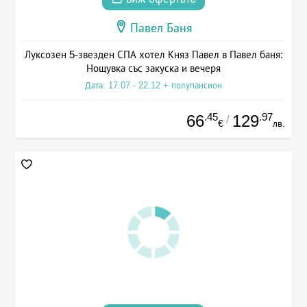
Павел Баня
Луксозен 5-звезден СПА хотел Княз Павел в Павел баня:
Нощувка със закуска и вечеря
Дата: 17.07 - 22.12 + полупансион
.45
.97
66
129
/
€
лв.