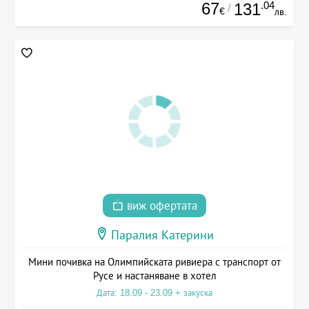
67
.04
131
/
€
лв.
виж офертата
Паралия Катерини
Мини почивка на Олимпийската ривиера с транспорт от
Русе и настаняване в хотел
Дата: 18.09 - 23.09 + закуска