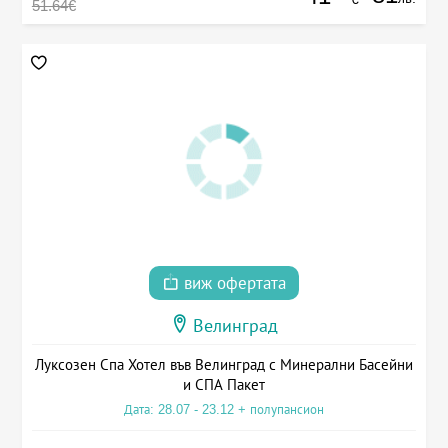
51.64€
виж офертата
Велинград
Луксозен Спа Хотел във Велинград с Минерални Басейни
и СПА Пакет
Дата: 28.07 - 23.12 + полупансион