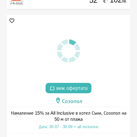
52
лв.
€
74.65€
виж офертата
Созопол
Намаление 15% за All Inclusive в хотел Съни, Созопол на
50 м от плажа
Дата: 30.07 - 30.09 + all inclusive