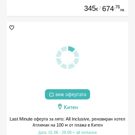
345
.76
674
/
€
лв.
виж офертата
Китен
Last Minute оферта за лято: All Inclusive, реновиран хотел
Атлиман на 100 м от плажа в Китен
Дата: 01.06 - 29.09 + all inclusive