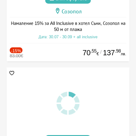
Созопол
Намаление 15% за All Inclusive в хотел Съни, Созопол на
50 м от плажа
Дата: 30.07 - 30.09 + all inclusive
-15%
.55
.98
70
137
/
€
лв.
83.00€