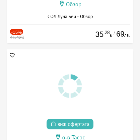
Обзор
СОЛ Луна Бей - Обзор
-15%
.28
69
35
/
лв.
€
41.42€
виж офертата
о-в Тасос