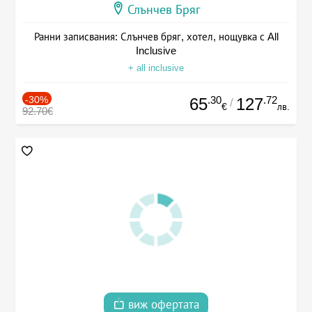
Слънчев Бряг
Ранни записвания: Слънчев бряг, хотел, нощувка с All
Inclusive
+ all inclusive
-30%
.30
.72
65
127
/
€
лв.
92.70€
виж офертата