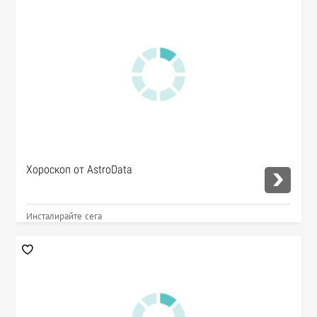
Хороскоп от AstroData
Инсталирайте сега