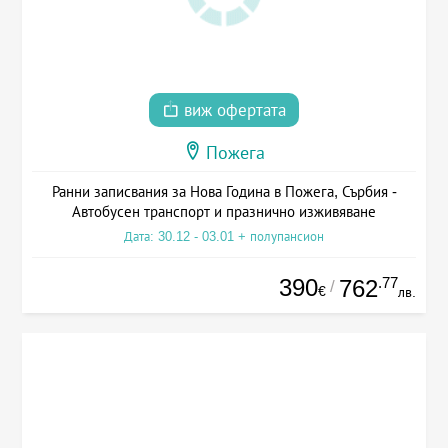
виж офертата
Пожега
Ранни записвания за Нова Година в Пожега, Сърбия -
Автобусен транспорт и празнично изживяване
Дата: 30.12 - 03.01 + полупансион
390
.77
762
/
€
лв.