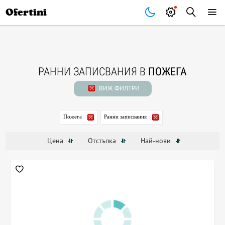
Почивки
Стоки
В града
Всички оферти
Ofertini
РАННИ ЗАПИСВАНИЯ В
ПОЖЕГА
ВИЖ ФИЛТРИ
Пожега
Ранни записвания
Цена
Отстъпка
Най-нови