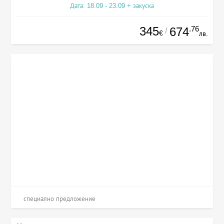
Дата: 18.09 - 23.09 + закуска
345
.76
674
/
€
лв.
специално предложение