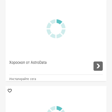
Хороскоп от AstroData
Инсталирайте сега