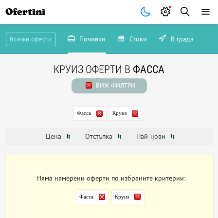
Ofertini
Почивки
Стоки
В града
Всички оферти
КРУИЗ ОФЕРТИ В
ФАССА
ВИЖ ФИЛТРИ
Фасса
Круиз
Цена
Отстъпка
Най-нови
Няма намерени оферти по избраните критерии:
Фасса
Круиз