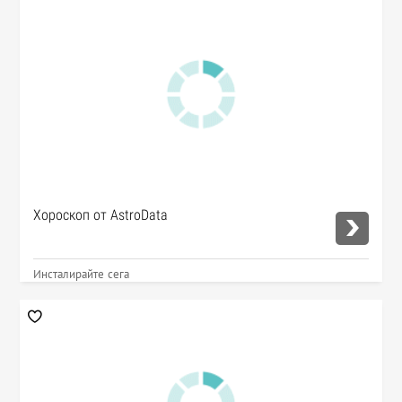
Хороскоп от AstroData
Инсталирайте сега