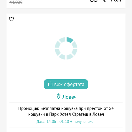
лв.
€
44.99€
виж офертата
Ловеч
Промоция: Безплатна нощувка при престой от 3+
нощувки в Парк Хотел Стратеш в Ловеч
Дата: 14.05 - 01.10 + полупансион