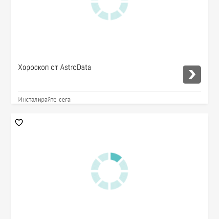
Хороскоп от AstroData
Инсталирайте сега