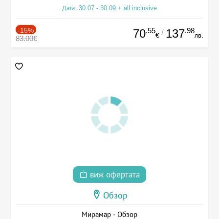
Дата: 30.07 - 30.09 + all inclusive
-15%
.55
.98
70
137
/
€
лв.
83.00€
виж офертата
Обзор
Мирамар - Обзор