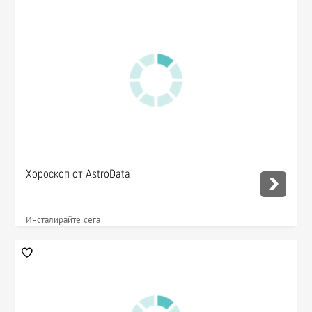
Хороскоп от AstroData
Инсталирайте сега