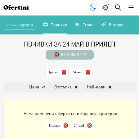
Ofertini
Почивки
Стоки
В града
Всички оферти
ПОЧИВКИ ЗА 24 МАЙ В
ПРИЛЕП
ВИЖ ФИЛТРИ
Прилеп
24 май
Цена
Отстъпка
Най-нови
Няма намерени оферти по избраните критерии:
Прилеп
24 май