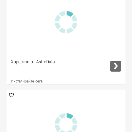
Хороскоп от AstroData
Инсталирайте сега