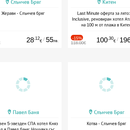
Слънчев Бряг
Китен
Жерави - Слънчев бряг
Last Minute оферта за лято: 
Inclusive, реновиран хотел А
на 100 м от плажа в Ките
Дата: 01.06 - 29.09 + all inclus
.12
55
-15%
.30
28
100
19
/
/
лв.
€
€
€
118.00€
Павел Баня
Слънчев Бряг
зен 5-звезден СПА хотел Княз
Котва - Слънчев бряг
л в Павел баня: Нощувка със