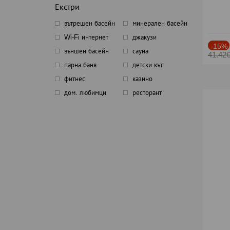
Екстри
вътрешен басейн
минерален басейн
Wi-Fi интернет
джакузи
-15%
външен басейн
сауна
41.42
парна баня
детски кът
фитнес
казино
дом. любимци
ресторант