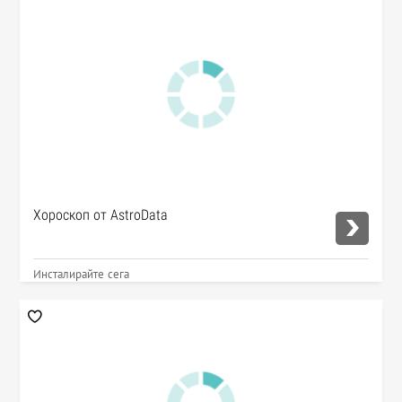
Хороскоп от AstroData
Инсталирайте сега