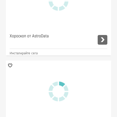
Хороскоп от AstroData
Инсталирайте сега