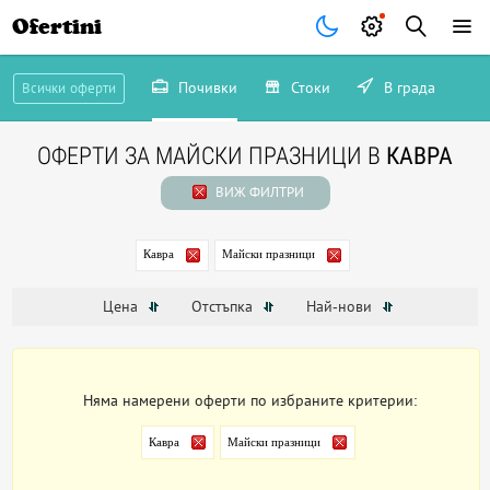
Ofertini
Почивки
Стоки
В града
Всички оферти
ОФЕРТИ ЗА МАЙСКИ ПРАЗНИЦИ В
КАВРА
ВИЖ ФИЛТРИ
Кавра
Майски празници
Цена
Отстъпка
Най-нови
Няма намерени оферти по избраните критерии:
Кавра
Майски празници