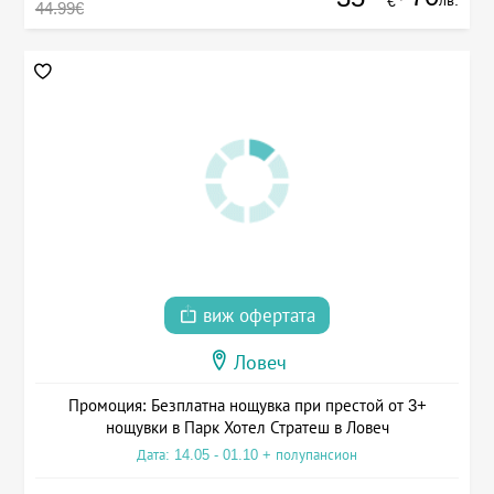
лв.
€
44.99€
виж офертата
Ловеч
Промоция: Безплатна нощувка при престой от 3+
нощувки в Парк Хотел Стратеш в Ловеч
Дата: 14.05 - 01.10 + полупансион