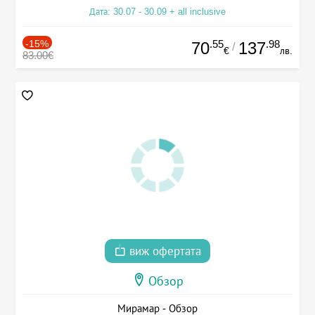
Дата: 30.07 - 30.09 + all inclusive
-15%
.55
.98
70
137
/
€
лв.
83.00€
виж офертата
Обзор
Мирамар - Обзор