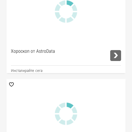
Хороскоп от AstroData
Инсталирайте сега