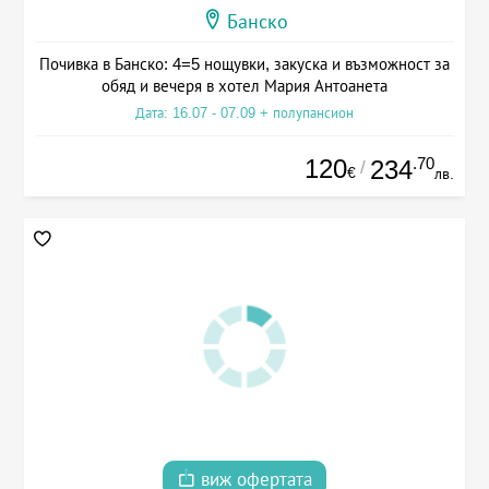
Банско
Почивка в Банско: 4=5 нощувки, закуска и възможност за
обяд и вечеря в хотел Мария Антоанета
Дата: 16.07 - 07.09 + полупансион
120
.70
234
/
€
лв.
виж офертата