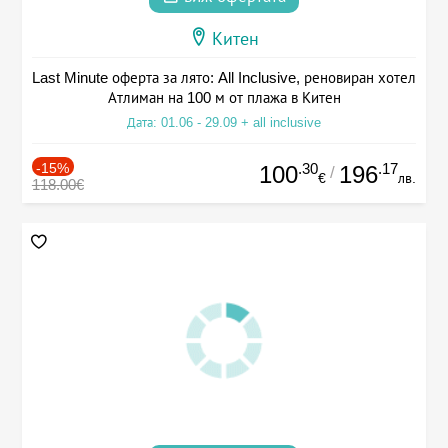
Китен
Last Minute оферта за лято: All Inclusive, реновиран хотел
Атлиман на 100 м от плажа в Китен
Дата: 01.06 - 29.09 + all inclusive
-15%
.30
.17
100
196
/
€
лв.
118.00€