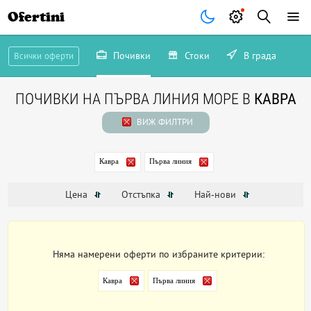
Ofertini
Почивки
Стоки
В града
Всички оферти
ПОЧИВКИ НА ПЪРВА ЛИНИЯ МОРЕ В
КАВРА
ВИЖ ФИЛТРИ
Кавра
Първа линия
Цена
Отстъпка
Най-нови
Няма намерени оферти по избраните критерии:
Кавра
Първа линия