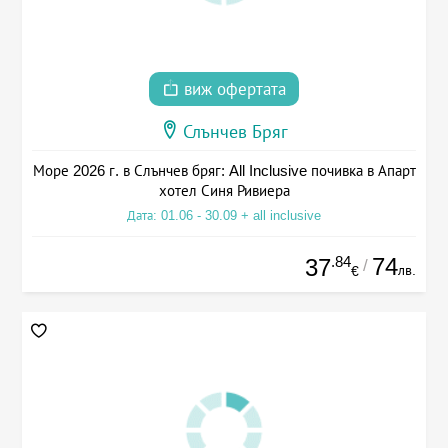
виж офертата
Слънчев Бряг
Море 2026 г. в Слънчев бряг: All Inclusive почивка в Апарт
хотел Синя Ривиера
Дата: 01.06 - 30.09 + all inclusive
.84
74
37
/
лв.
€