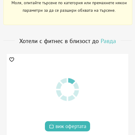
Моля, опитайте търсене по категория или премахнете някои
параметри за да се разшири обхвата на търсене.
Хотели с фитнес в близост до
Равда
виж офертата