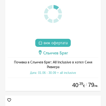
виж офертата
Слънчев Бряг
Почивка в Слънчев бряг: All Inclusive в хотел Синя
Ривиера
Дата: 01.06 - 30.09 + all inclusive
.39
79
40
/
лв.
€