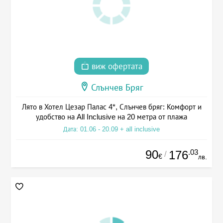
виж офертата
Слънчев Бряг
Лято в Хотел Цезар Палас 4*, Слънчев бряг: Комфорт и
удобство на All Inclusive на 20 метра от плажа
Дата: 01.06 - 20.09 + all inclusive
90
.03
176
/
€
лв.