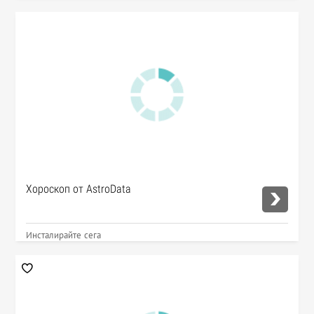
Хороскоп от AstroData
Инсталирайте сега