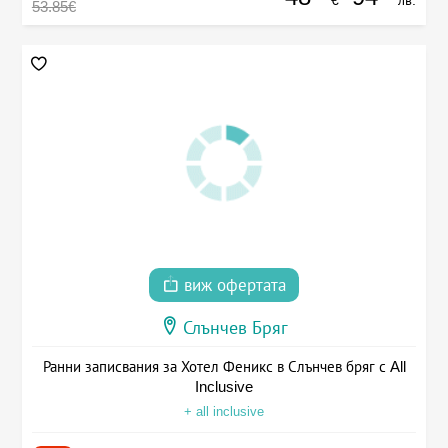
€
лв.
53.85€
виж офертата
Слънчев Бряг
Ранни записвания за Хотел Феникс в Слънчев бряг с All
Inclusive
+ all inclusive