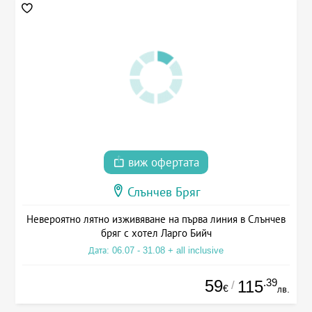
виж офертата
Слънчев Бряг
Невероятно лятно изживяване на първа линия в Слънчев
бряг с хотел Ларго Бийч
Дата: 06.07 - 31.08 + all inclusive
59
.39
115
/
€
лв.