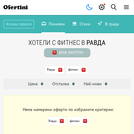
Ofertini
Почивки
Стоки
В града
Всички оферти
ХОТЕЛИ С ФИТНЕС В
РАВДА
ВИЖ ФИЛТРИ
Равда
фитнес
Цена
Отстъпка
Най-нови
Няма намерени оферти по избраните критерии:
Равда
фитнес