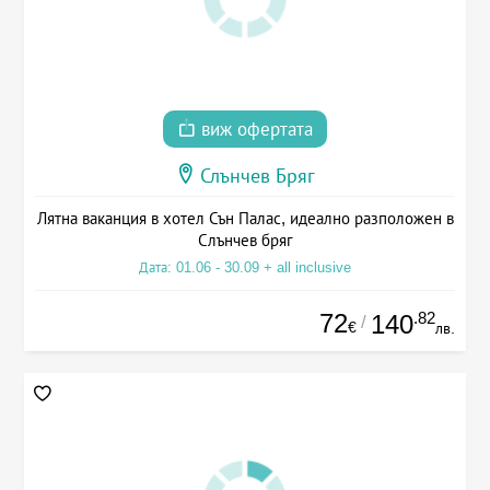
виж офертата
Слънчев Бряг
Лятна ваканция в хотел Сън Палас, идеално разположен в
Слънчев бряг
Дата: 01.06 - 30.09 + all inclusive
72
.82
140
/
€
лв.