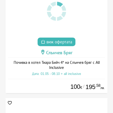
виж офертата
Слънчев Бряг
Почивка в хотел Тиара Бийч 4* на Слънчев бряг с All
Inclusive
Дата: 01.05 - 08.10 + all inclusive
100
.58
195
/
€
лв.