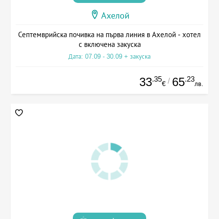
Ахелой
Септемврийска почивка на първа линия в Ахелой - хотел
с включена закуска
Дата: 07.09 - 30.09 + закуска
.35
.23
33
65
/
€
лв.