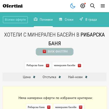
Ofertini
Почивки
Стоки
В града
Всички оферти
ХОТЕЛИ С МИНЕРАЛЕН БАСЕЙН В
РИБАРСКА
БАНЯ
ВИЖ ФИЛТРИ
Рибарска баня
минерален басейн
Цена
Отстъпка
Най-нови
Няма намерени оферти по избраните критерии:
Рибарска баня
минерален басейн