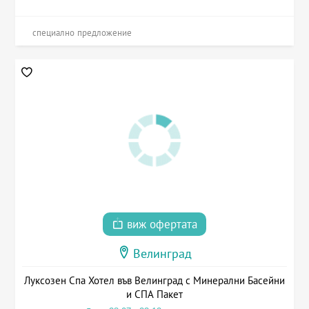
специално предложение
виж офертата
Велинград
Луксозен Спа Хотел във Велинград с Минерални Басейни
и СПА Пакет