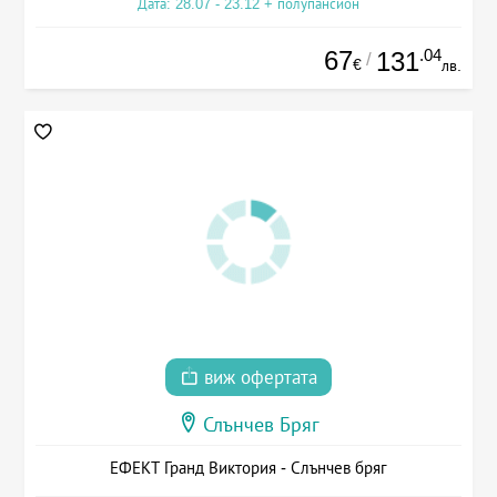
Дата: 28.07 - 23.12 + полупансион
67
.04
131
/
€
лв.
виж офертата
Слънчев Бряг
ЕФЕКТ Гранд Виктория - Слънчев бряг