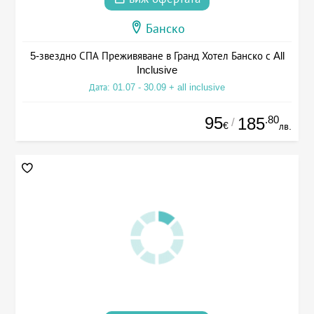
Банско
5-звездно СПА Преживяване в Гранд Хотел Банско с All
Inclusive
Дата: 01.07 - 30.09 + all inclusive
95
.80
185
/
€
лв.