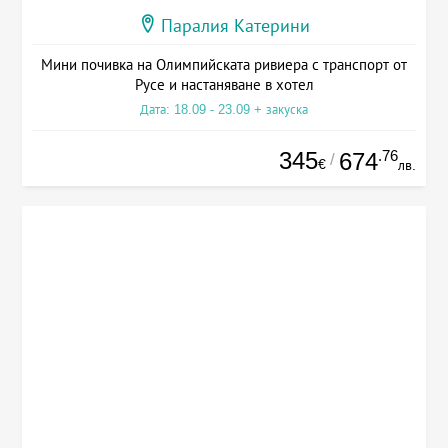
Паралия Катерини
Мини почивка на Олимпийската ривиера с транспорт от
Русе и настаняване в хотел
Дата: 18.09 - 23.09 + закуска
345
.76
674
/
€
лв.