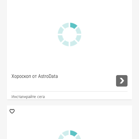
Хороскоп от AstroData
Инсталирайте сега