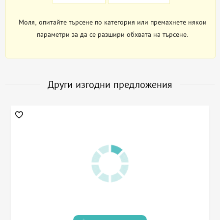
Моля, опитайте търсене по категория или премахнете някои
параметри за да се разшири обхвата на търсене.
Други изгодни предложения