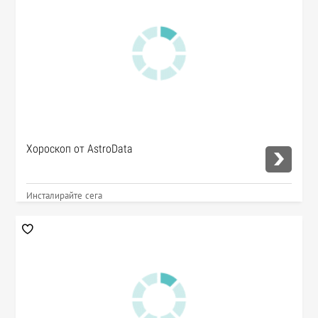
Хороскоп от AstroData
Инсталирайте сега