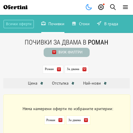
Ofertini
Почивки
Стоки
В града
Всички оферти
ПОЧИВКИ ЗА ДВАМА В
РОМАН
ВИЖ ФИЛТРИ
Роман
За двама
Цена
Отстъпка
Най-нови
Няма намерени оферти по избраните критерии:
Роман
За двама