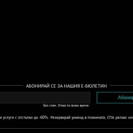
АБОНИРАЙ СЕ ЗА НАШИЯ Е-БЮЛЕТИН
Без спам. Отказ по всяко време.
 услуги с отстъпки до -60%. Резервирай уикенд в планината, СПА релакс ил