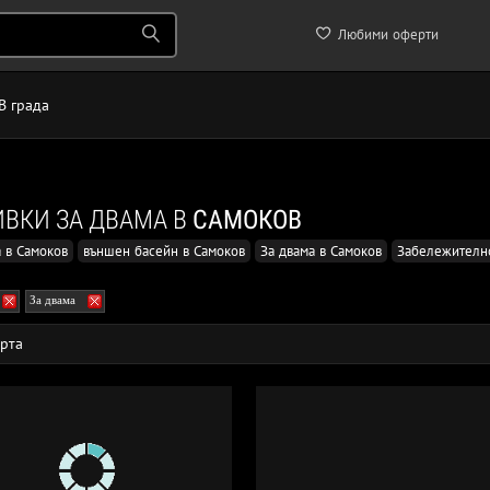
Любими оферти
В града
ВКИ ЗА ДВАМА В
САМОКОВ
 в Самоков
външен басейн в Самоков
За двама в Самоков
Забележителн
За двама
рта