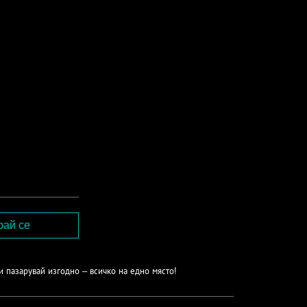
и пазарувай изгодно – всичко на едно място!