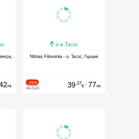
ра
о-в Тасос
виера,
Ntinas Filoxenia - о. Тасос, Гърция
42
-15%
.37
77
39
/
лв.
лв.
€
46.53€