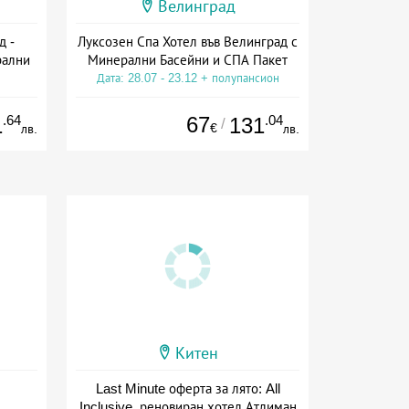
Велинград
д -
Луксозен Спа Хотел във Велинград с
рални
Минерални Басейни и СПА Пакет
Дата: 28.07 - 23.12 + полупансион
сион
.64
67
.04
1
131
/
€
лв.
лв.
Китен
Last Minute оферта за лято: All
Inclusive, реновиран хотел Атлиман