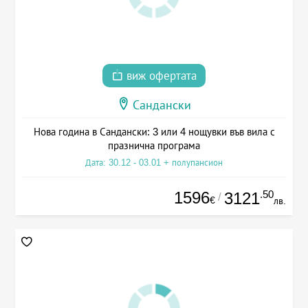
виж офертата
Сандански
Нова година в Сандански: 3 или 4 нощувки във вила с
празнична програма
Дата: 30.12 - 03.01 + полупансион
1596
.50
3121
/
€
лв.