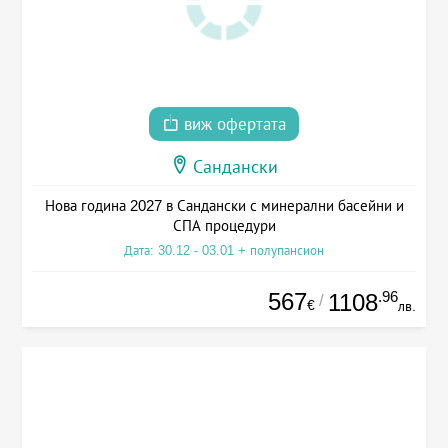
виж офертата
Сандански
Нова година 2027 в Сандански с минерални басейни и
СПА процедури
Дата: 30.12 - 03.01 + полупансион
567
.96
1108
/
€
лв.