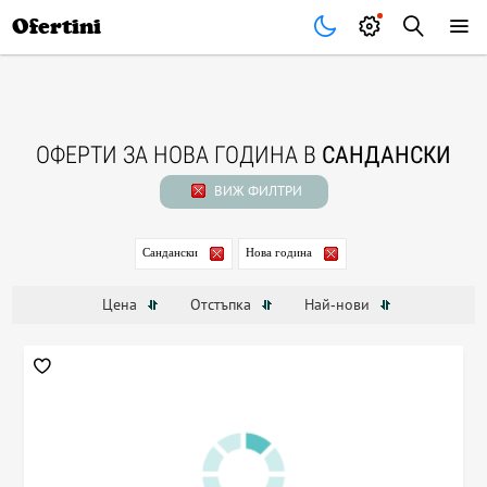
Почивки
Стоки
В града
Всички оферти
Ofertini
ОФЕРТИ ЗА НОВА ГОДИНА В
САНДАНСКИ
ВИЖ ФИЛТРИ
Сандански
Нова година
Цена
Отстъпка
Най-нови