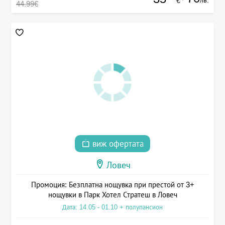
лв.
€
44.99€
виж офертата
Ловеч
Промоция: Безплатна нощувка при престой от 3+
нощувки в Парк Хотел Стратеш в Ловеч
Дата: 14.05 - 01.10 + полупансион