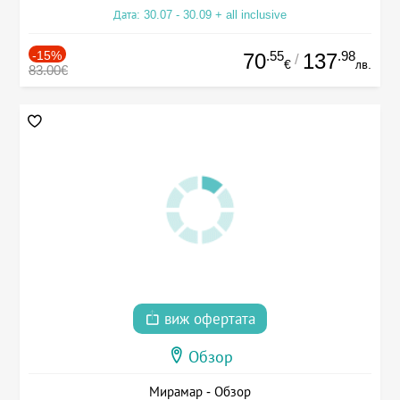
Дата: 30.07 - 30.09 + all inclusive
-15%
.55
.98
70
137
/
€
лв.
83.00€
виж офертата
Обзор
Мирамар - Обзор