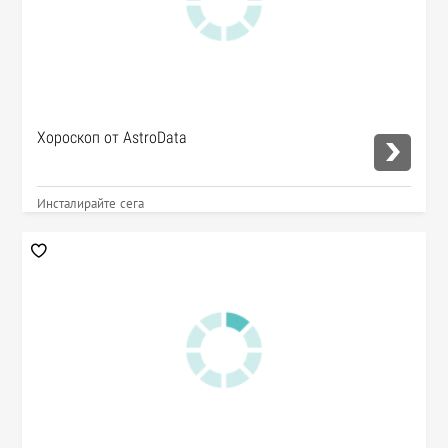
Хороскоп от AstroData
Инсталирайте сега