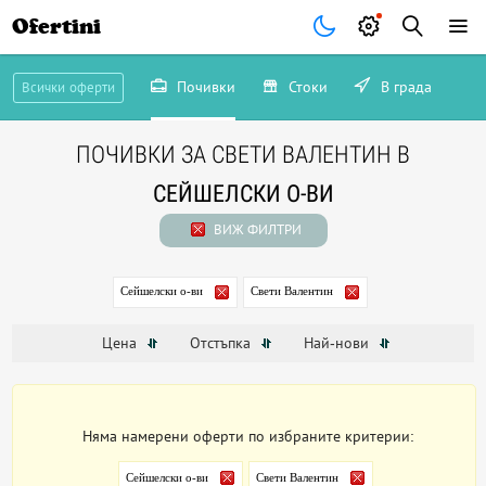
Ofertini
Почивки
Стоки
В града
Всички оферти
ПОЧИВКИ ЗА СВЕТИ ВАЛЕНТИН В
СЕЙШЕЛСКИ О-ВИ
ВИЖ ФИЛТРИ
Сейшелски о-ви
Свети Валентин
Цена
Отстъпка
Най-нови
Няма намерени оферти по избраните критерии:
Сейшелски о-ви
Свети Валентин