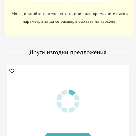
Моля, опитайте търсене по категория или премахнете някои
параметри за да се разшири обхвата на търсене.
Други изгодни предложения