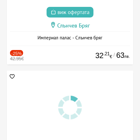
виж офертата
Слънчев Бряг
Империал палас - Слънчев бряг
-25%
.21
63
32
/
лв.
€
42.95€