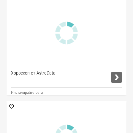
Хороскоп от AstroData
Инсталирайте сега