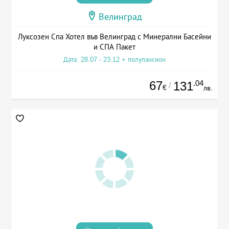
Велинград
Луксозен Спа Хотел във Велинград с Минерални Басейни
и СПА Пакет
Дата: 28.07 - 23.12 + полупансион
67
.04
131
/
€
лв.