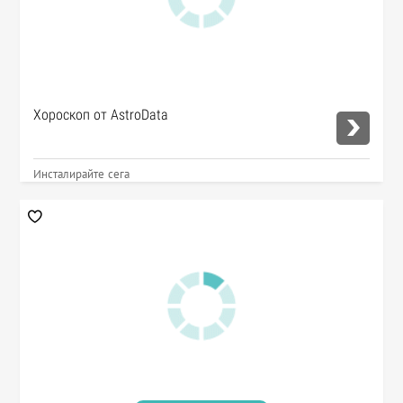
Хороскоп от AstroData
Инсталирайте сега