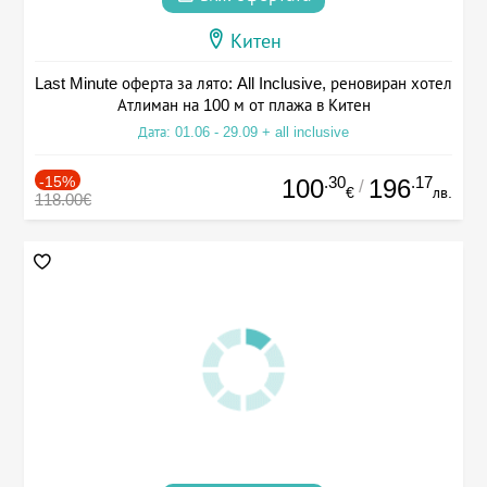
Китен
Last Minute оферта за лято: All Inclusive, реновиран хотел
Атлиман на 100 м от плажа в Китен
Дата: 01.06 - 29.09 + all inclusive
-15%
.30
.17
100
196
/
€
лв.
118.00€