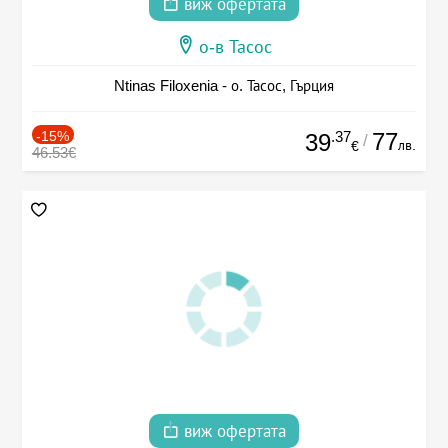
виж офертата
о-в Тасос
Ntinas Filoxenia - о. Тасос, Гърция
-15%
.37
77
39
/
лв.
€
46.53€
виж офертата