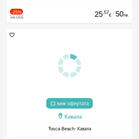
-25%
.57
50
25
/
лв.
€
34.05€
виж офертата
Кавала
Tosca Beach- Кавала