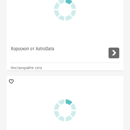
Хороскоп от AstroData
Инсталирайте сега