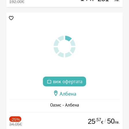
192.00€
виж офертата
Албена
Оазис - Албена
-25%
.57
50
25
/
лв.
€
34.05€