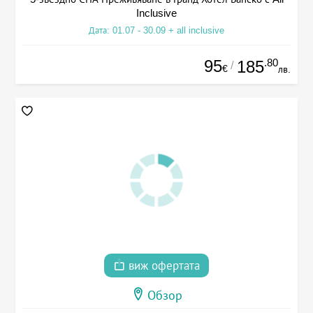
Inclusive
Дата: 01.07 - 30.09 + all inclusive
95
.80
185
/
€
лв.
виж офертата
Обзор