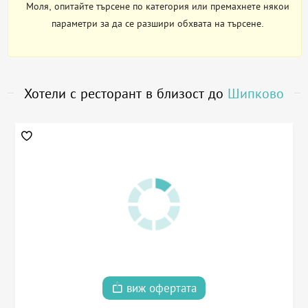
Моля, опитайте търсене по категория или премахнете някои
параметри за да се разшири обхвата на търсене.
Хотели с ресторант в близост до
Шипково
виж офертата