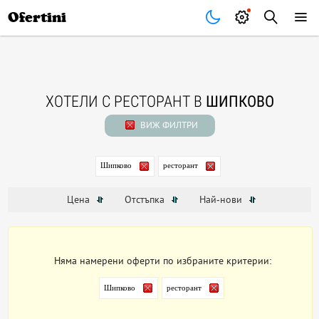
Почивки
Стоки
В града
Всички оферти
Ofertini
ХОТЕЛИ С РЕСТОРАНТ В
ШИПКОВО
ВИЖ ФИЛТРИ
Шипково
ресторант
Цена
Отстъпка
Най-нови
Няма намерени оферти по избраните критерии:
Шипково
ресторант