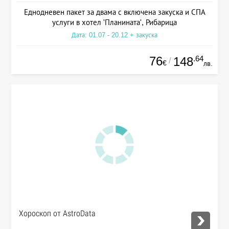
Еднодневен пакет за двама с включена закуска и СПА
услуги в хотел 'Планината', Рибарица
Дата: 01.07 - 20.12 + закуска
76
.64
148
/
€
лв.
Хороскоп от AstroData