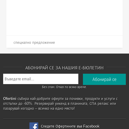
специално предложение
АБОНИРАЙ СЕ ЗА НАШИЯ Е-БЮЛЕТИН
Без спам. Отказ по всяко време.
Ofertini
събира най-добрите оферти за почивки, продукти и услуги с
отстъпки до -60%. Резервирай уикенд в планината, СПА релакс или
пазарувай изгодно – всичко на едно място!
Следете Офертините във Facebook