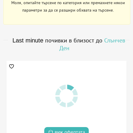
Моля, опитайте търсене по категория или премахнете някои
параметри за да се разшири обхвата на търсене.
Last minute почивки в близост до
Слънчев
Ден
виж офертата